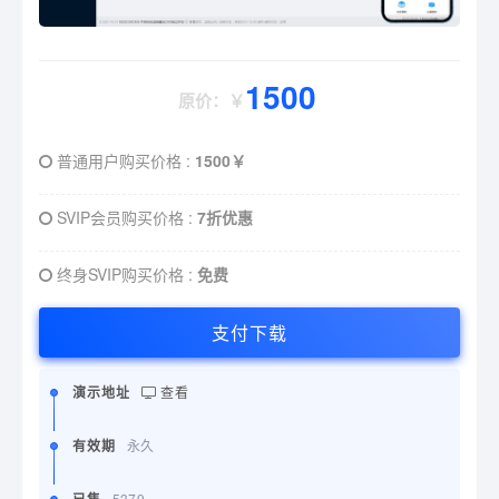
1500
原价：￥
普通用户购买价格 :
1500￥
SVIP会员购买价格 :
7折优惠
终身SVIP购买价格 :
免费
支付下载
演示地址
查看
有效期
永久
5379