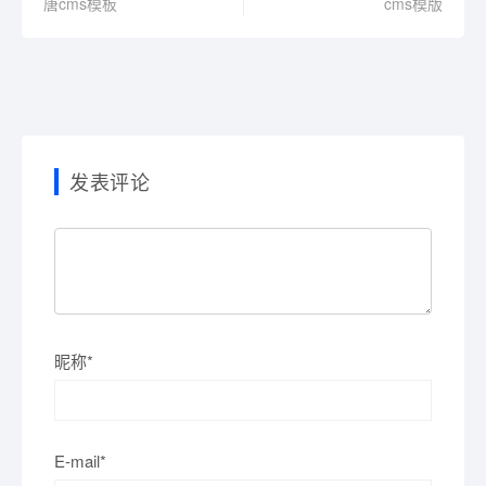
唐cms模板
cms模版
发表评论
昵称*
E-mail*