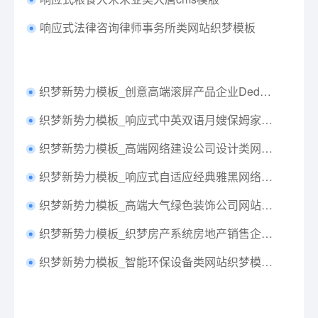
响应式法律咨询律师事务所类网站织梦模板
织梦新势力模板_创意高端滚屏产品企业DedeCMS整站模板(带手机端)
织梦新势力模板_响应式中英双语月嫂保姆家政服务网站织梦模板(自适应)
织梦新势力模板_高端网络建设公司设计类网站织梦模板(带手机端)
织梦新势力模板_响应式自适应经典雅黑网络云服务企业类网站
织梦新势力模板_高端大气绿色装饰公司网站织梦模板(带手机端)
织梦新势力模板_织梦房产系统房地产销售企业网站源码(带手机移动端)
织梦新势力模板_智能环保设备类网站织梦模板(带手机端)加固