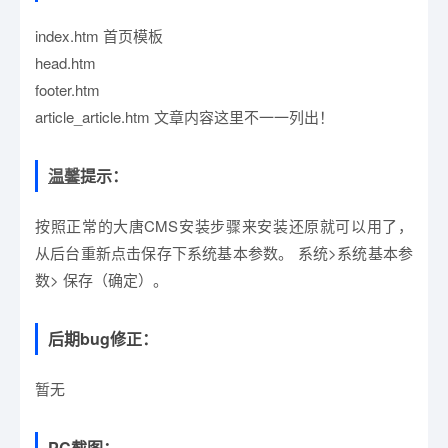
index.htm 首页模板
head.htm
footer.htm
article_article.htm 文章内容这里不一一列出！
温馨
提示：
按照正常的大唐CMS安装步骤来安装还原就可以用了，
从后台重新点击保存下系统基本参数。 系统>系统基本参
数> 保存（确定）。
后期bug修正：
暂无
PC截图：