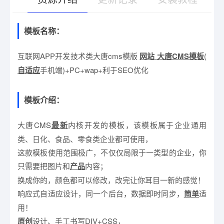
模板名称：
有疑问？请点击复制链接咨询！
互联网APP开发技术类大唐cms模版
网站
大唐CMS模板
(
自适应
手机端)+PC+wap+利于SEO优化
模板介绍：
大唐CMS
最新
内核开发的模板，该模板属于企业通用
类、日化、食品、零食类企业都可使用，
这款模板使用范围极广，不仅仅局限于一类型的企业，你
只需要把图片和
产品
内容；
换成你的，颜色都可以修改，改完让你耳目一新的感觉！
响应式自适应设计，同一个后台，数据即时同步，
简单
适
用！
原创
设计、手工书写DIV+CSS，