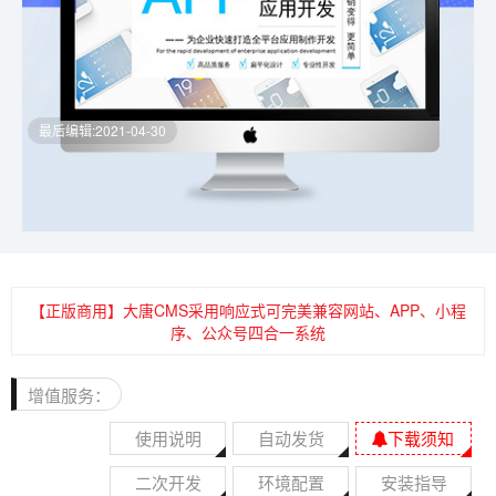
最后编辑:2021-04-30
【正版商用】大唐CMS采用响应式可完美兼容网站、APP、小程
序、公众号四合一系统
增值服务：
使用说明
自动发货
下载须知
二次开发
环境配置
安装指导