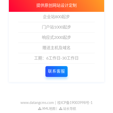
提供原创网站设计定制
企业站800起步
门户站1000起步
响应式2000起步
赠送主机及域名
工期：6工作日-30工作日
联系客服
www.datangcms.com |
桂ICP备19003998号-1
XML地图
|
站长导航