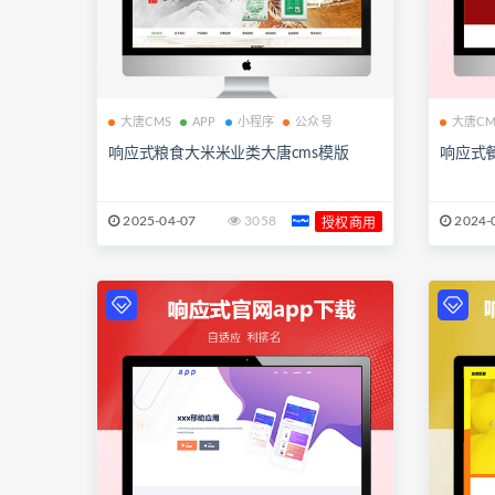
大唐CMS
APP
小程序
公众号
大唐CM
响应式粮食大米米业类大唐cms模版
响应式
2025-04-07
3058
2024-
授权商用