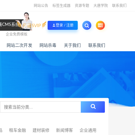
网站公告
标签生成器
资源专题
大唐学院
联系我们
唐CMS系统
升级SVIP
登录 / 注册
企业免费模板
网站二次开发
网站杀毒
关于我们
联系我们
品
租车金融
建材装修
新闻博客
企业通用