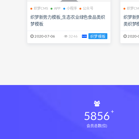
织梦CMS
APP
小程序
公众号
织梦CM
织梦新势力模板_生态农业绿色食品类织
织梦新
梦模板
类织梦模
2020-07-06
3246
2020-
织梦模板
5856
会员总数(位)