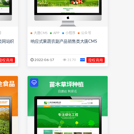
号
大唐CMS
APP
小程序
公众号
类网站织
响应式果蔬农副产品销售类大唐CMS
2022-06-17
3170
授权商用
授权商用