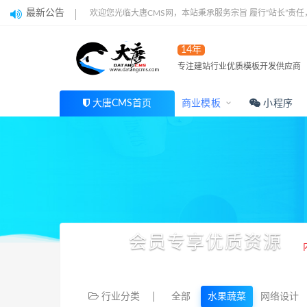
最新公告
欢迎您光临大唐CMS网，本站秉承服务宗旨 履行“站长”责
14年
专注建站行业优质模板开发供应商
大唐CMS首页
商业模板
小程序
会员专享优质资源
行业分类
全部
水果蔬菜
网络设计