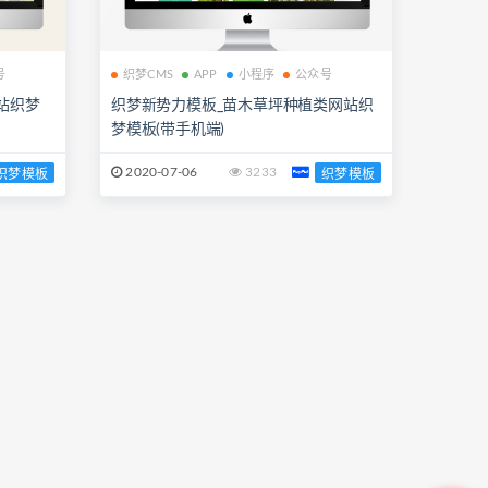
号
织梦CMS
APP
小程序
公众号
站织梦
织梦新势力模板_苗木草坪种植类网站织
梦模板(带手机端)
2020-07-06
3233
织梦模板
织梦模板