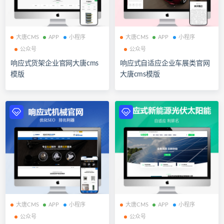
大唐CMS
APP
小程序
大唐CMS
APP
小程序
公众号
公众号
响应式货架企业官网大唐cms
响应式自适应企业车展类官网
模版
大唐cms模版
大唐CMS
APP
小程序
大唐CMS
APP
小程序
公众号
公众号