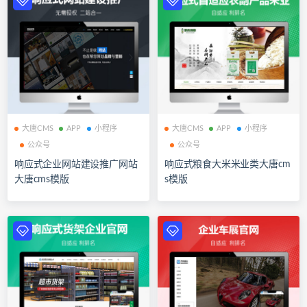
大唐CMS
APP
小程序
大唐CMS
APP
小程序
公众号
公众号
响应式企业网站建设推广网站
响应式粮食大米米业类大唐cm
大唐cms模版
s模版