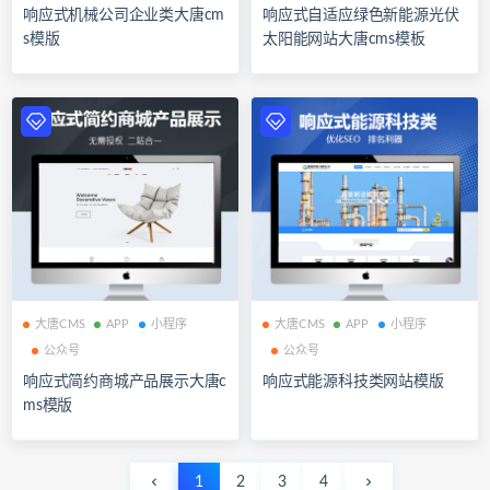
响应式机械公司企业类大唐cm
响应式自适应绿色新能源光伏
s模版
太阳能网站大唐cms模板
大唐CMS
APP
小程序
大唐CMS
APP
小程序
公众号
公众号
响应式简约商城产品展示大唐c
响应式能源科技类网站模版
ms模版
1
2
3
4