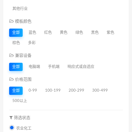
其他行业
模板颜色
全部
蓝色
红色
黄色
绿色
黑色
紫色
棕色
多彩
兼容设备
全部
电脑端
手机端
响应式或自适应
价格范围
全部
0-99
100-199
200-299
300-499
500以上
筛选状态
农业化工