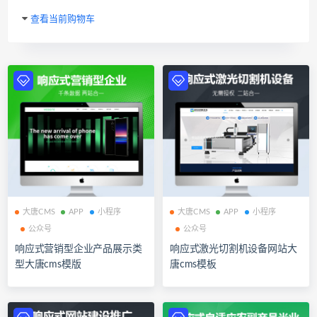
查看当前购物车
大唐CMS
APP
小程序
大唐CMS
APP
小程序
公众号
公众号
响应式营销型企业产品展示类
响应式激光切割机设备网站大
型大唐cms模版
唐cms模板