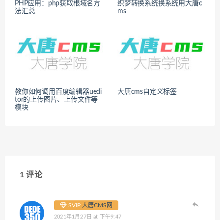
PHP应用：php获取根域名方
织梦转换系统换系统用大唐c
法汇总
ms
教你如何调用百度编辑器uedi
大唐cms自定义标签
tor的上传图片、上传文件等
模块
1 评论
SVIP
大唐CMS网
2021年1月27日 at 下午9:47