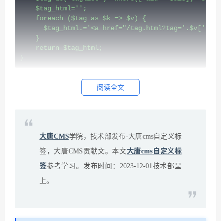
    $tag_html='';

    foreach ($tag as $k => $v) {

      $tag_html.='<a href="/tag.html?tag='.$v['tag'
    }

    return $tag_html;

}
调用标签：[$id|article_tag=$id/]
阅读全文
大唐CMS
学院，技术部发布-大唐cms自定义标
签，大唐CMS贡献文。本文
大唐cms自定义标
签
参考学习。发布时间：2023-12-01技术部呈
上。