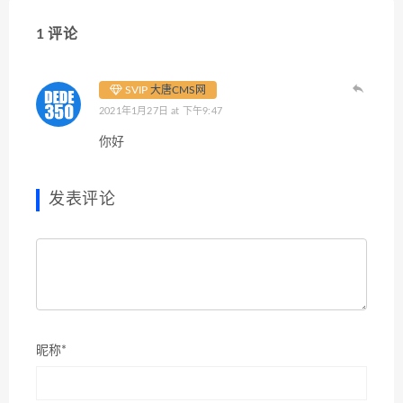
1 评论
SVIP
大唐CMS网
2021年1月27日 at 下午9:47
你好
发表评论
昵称*